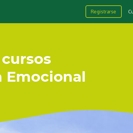
Registrarse
C
 cursos
n Emocional