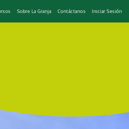
ursos
Sobre La Granja
Contáctanos
Iniciar Sesión