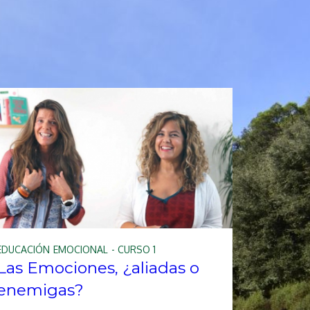
EDUCACIÓN EMOCIONAL - CURSO 1
Las Emociones, ¿aliadas o
enemigas?